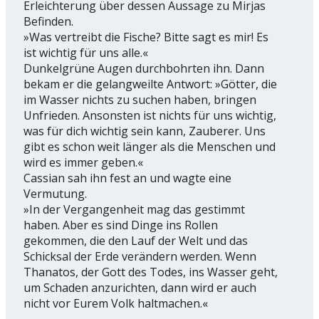
Erleichterung über dessen Aussage zu Mirjas
Befinden.
»Was vertreibt die Fische? Bitte sagt es mir! Es
ist wichtig für uns alle.«
Dunkelgrüne Augen durchbohrten ihn. Dann
bekam er die gelangweilte Antwort: »Götter, die
im Wasser nichts zu suchen haben, bringen
Unfrieden. Ansonsten ist nichts für uns wichtig,
was für dich wichtig sein kann, Zauberer. Uns
gibt es schon weit länger als die Menschen und
wird es immer geben.«
Cassian sah ihn fest an und wagte eine
Vermutung.
»In der Vergangenheit mag das gestimmt
haben. Aber es sind Dinge ins Rollen
gekommen, die den Lauf der Welt und das
Schicksal der Erde verändern werden. Wenn
Thanatos, der Gott des Todes, ins Wasser geht,
um Schaden anzurichten, dann wird er auch
nicht vor Eurem Volk haltmachen.«