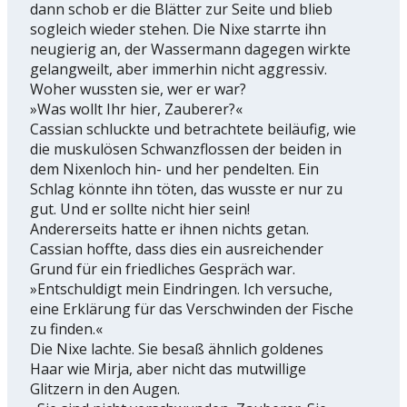
dann schob er die Blätter zur Seite und blieb
sogleich wieder stehen. Die Nixe starrte ihn
neugierig an, der Wassermann dagegen wirkte
gelangweilt, aber immerhin nicht aggressiv.
Woher wussten sie, wer er war?
»Was wollt Ihr hier, Zauberer?«
Cassian schluckte und betrachtete beiläufig, wie
die muskulösen Schwanzflossen der beiden in
dem Nixenloch hin- und her pendelten. Ein
Schlag könnte ihn töten, das wusste er nur zu
gut. Und er sollte nicht hier sein!
Andererseits hatte er ihnen nichts getan.
Cassian hoffte, dass dies ein ausreichender
Grund für ein friedliches Gespräch war.
»Entschuldigt mein Eindringen. Ich versuche,
eine Erklärung für das Verschwinden der Fische
zu finden.«
Die Nixe lachte. Sie besaß ähnlich goldenes
Haar wie Mirja, aber nicht das mutwillige
Glitzern in den Augen.