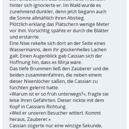
hinter sich ignorierte er. Im Wald wurde es
zunehmend dunkler, denn jetzt begann auch
die Sonne allmählich ihren Abstieg.
Plötzlich erklang das Plätschern wenige Meter
vor ihm. Vorsichtig spähte er durch die Blätter
und erstarrte.
Eine Nixe rekelte sich dort an der Seite eines
Wassermanns, dem ihr glockenhelles Lachen
galt. Einen Augenblick gab Cassian sich der
Hoffnung hin, dass es Mirja wäre.
Das tiefe Brummen ließ den Zauberer und die
beiden zusammenfahren, die neben einem
dieser Nixenlöcher saßen, die Cassian zu
fürchten gelernt hatte.
»Warum ist er so früh unterwegs?«, fragte sie
leise ihren Gefährten. Dieser nickte mit dem
Kopf in Cassians Richtung.
»Weil er unseren Besucher wittert. Kommt
heraus, Zauberer.«
Cassian zögerte nur eine winzige Sekunde,