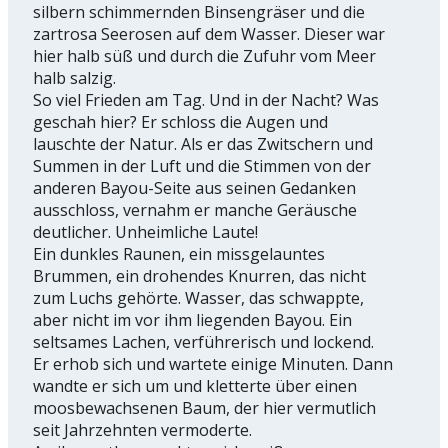
silbern schimmernden Binsengräser und die
zartrosa Seerosen auf dem Wasser. Dieser war
hier halb süß und durch die Zufuhr vom Meer
halb salzig.
So viel Frieden am Tag. Und in der Nacht? Was
geschah hier? Er schloss die Augen und
lauschte der Natur. Als er das Zwitschern und
Summen in der Luft und die Stimmen von der
anderen Bayou-Seite aus seinen Gedanken
ausschloss, vernahm er manche Geräusche
deutlicher. Unheimliche Laute!
Ein dunkles Raunen, ein missgelauntes
Brummen, ein drohendes Knurren, das nicht
zum Luchs gehörte. Wasser, das schwappte,
aber nicht im vor ihm liegenden Bayou. Ein
seltsames Lachen, verführerisch und lockend.
Er erhob sich und wartete einige Minuten. Dann
wandte er sich um und kletterte über einen
moosbewachsenen Baum, der hier vermutlich
seit Jahrzehnten vermoderte.