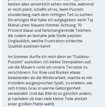
besten alles verwirklich sehen möchte, während
er noch plant, schaffe ich es, beim Puzzeln
stundenlang nach dem richtigen Teil zu suchen.
Ein einziges Mal habe ich aufgegeben: beim Taj
Mahal unter blauem Himmel. Achtung: 70
Prozent blaue und farbchangierende Teilchen,
die zudem an beinahe jede Stelle passten.
Unglaublich, welche Frustration schlechte
Qualität auslösen kann!
Im Sommer durfte ich mich dann an "Outdoor-
Puzzeln" austoben. Ich klebte Steinplatten auf,
um die Mauern rund um unsere Terrasse zu
verschönern. Für Knie und Rücken etwas
belastender als die Winterarbeit, machte es mir
trotzdem ausgesprochen Spaß, zu erleben, wie
sich tristes Grau in warme Geborgenheit
verwandelt. Und das Bild ist so gänzlich anders,
je nachdem ob man viele kleine Teile anstatt
einer großen Platte wählt.