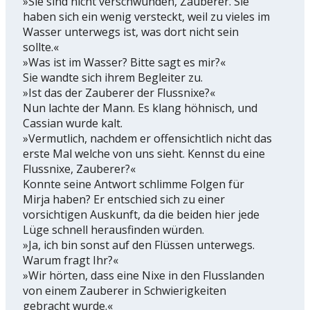
»Sie sind nicht verschwunden, Zauberer. Sie
haben sich ein wenig versteckt, weil zu vieles im
Wasser unterwegs ist, was dort nicht sein
sollte.«
»Was ist im Wasser? Bitte sagt es mir?«
Sie wandte sich ihrem Begleiter zu.
»Ist das der Zauberer der Flussnixe?«
Nun lachte der Mann. Es klang höhnisch, und
Cassian wurde kalt.
»Vermutlich, nachdem er offensichtlich nicht das
erste Mal welche von uns sieht. Kennst du eine
Flussnixe, Zauberer?«
Konnte seine Antwort schlimme Folgen für
Mirja haben? Er entschied sich zu einer
vorsichtigen Auskunft, da die beiden hier jede
Lüge schnell herausfinden würden.
»Ja, ich bin sonst auf den Flüssen unterwegs.
Warum fragt Ihr?«
»Wir hörten, dass eine Nixe in den Flusslanden
von einem Zauberer in Schwierigkeiten
gebracht wurde.«