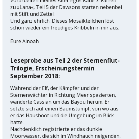
Vorarbeiten meines Alter Egos Katie S. Farrell
zu »Lana«, Teil 5 der Dawsons starten nebenbei
mit Stift und Zettel.
Und ganz ehrlich: Dieses Mosaikteilchen löst
schon wieder ein freudiges Kribbeln in mir aus.
Eure Ainoah
Leseprobe aus Teil 2 der Sternenflut-
Trilogie, Erscheinungstermin
September 2018:
W
ährend der Elf, der Kämpfer und der
Sternenwächter in Richtung Meer spazierten,
wanderte Cassian um das Bayou herum. Er
setzte sich auf einen Baumstumpf, von wo aus
er das Hausboot und die Umgebung im Blick
hatte.
Nachdenklich registrierte er das dunkle
Moorwasser, die sich im Windhauch neigenden,