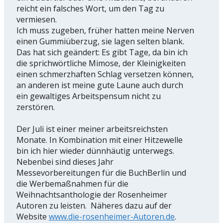
reicht ein falsches Wort, um den Tag zu
vermiesen.
Ich muss zugeben, früher hatten meine Nerven
einen Gummiüberzug, sie lagen selten blank.
Das hat sich geändert: Es gibt Tage, da bin ich
die sprichwörtliche Mimose, der Kleinigkeiten
einen schmerzhaften Schlag versetzen können,
an anderen ist meine gute Laune auch durch
ein gewaltiges Arbeitspensum nicht zu
zerstören.
Der Juli ist einer meiner arbeitsreichsten
Monate. In Kombination mit einer Hitzewelle
bin ich hier wieder dünnhäutig unterwegs.
Nebenbei sind dieses Jahr
Messevorbereitungen für die BuchBerlin und
die Werbemaßnahmen für die
Weihnachtsanthologie der Rosenheimer
Autoren zu leisten. Näheres dazu auf der
Website
www.die-rosenheimer-Autoren.de
.