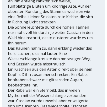
An ihm entlang rankten sich weiße,
fünfblättrige Blüten um knorrige Äste. Auf der
obersten Rundung des Stammes wuchsen wie
eine Reihe kleiner Soldaten rote Kelche, die sich
in Richtung Licht streckten.
Die Sonne leuchtete durch die hohen Tannen
nur mühevoll hindurch. Je weiter Cassian in den
Wald hineinschritt, desto düsterer wurde es um
ihn herum.
Das Raunen nahm zu, dann erklang wieder das
helle Lachen, diesmal lauter. Eine
Wasserschlange kreuzte den morastigen Weg,
und Cassian wurde misstrauisch.
Ein Krächzen aus den Ästen direkt über seinem
Kopf ließ ihn zusammenschrecken. Ein Rabe,
kohlrabenschwarz mit glitzernden Augen,
beobachtete ihn.
Der Rabe war ein Sternbild, das in vielen
Mythen mit der Wasserschlange verbunden
war. Cassian wurde unwohl, aber er weigerte
sich umzukehren. Das wiederholte Krächzen