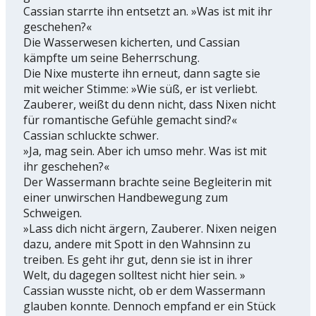
Cassian starrte ihn entsetzt an. »Was ist mit ihr
geschehen?«
Die Wasserwesen kicherten, und Cassian
kämpfte um seine Beherrschung.
Die Nixe musterte ihn erneut, dann sagte sie
mit weicher Stimme: »Wie süß, er ist verliebt.
Zauberer, weißt du denn nicht, dass Nixen nicht
für romantische Gefühle gemacht sind?«
Cassian schluckte schwer.
»Ja, mag sein. Aber ich umso mehr. Was ist mit
ihr geschehen?«
Der Wassermann brachte seine Begleiterin mit
einer unwirschen Handbewegung zum
Schweigen.
»Lass dich nicht ärgern, Zauberer. Nixen neigen
dazu, andere mit Spott in den Wahnsinn zu
treiben. Es geht ihr gut, denn sie ist in ihrer
Welt, du dagegen solltest nicht hier sein. »
Cassian wusste nicht, ob er dem Wassermann
glauben konnte. Dennoch empfand er ein Stück