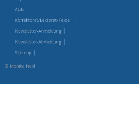
AGB
Korrektorat/Lektorat/Texte
Newsletter-Anmeldung
Newsletter-Abmeldung
Sitemap
© Monika Nebl