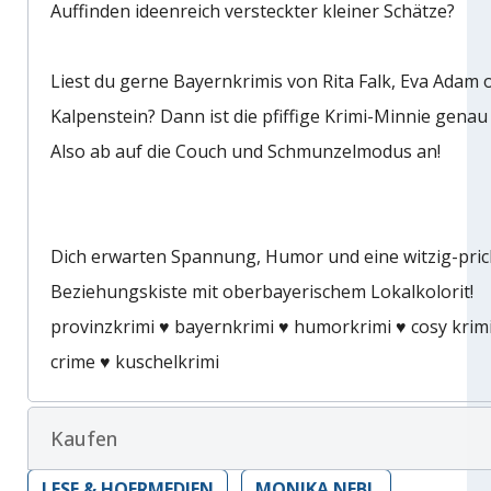
Auffinden ideenreich versteckter kleiner Schätze?
Liest du gerne Bayernkrimis von Rita Falk, Eva Adam o
Kalpenstein? Dann ist die pfiffige Krimi-Minnie genau d
Also ab auf die Couch und Schmunzelmodus an!
Dich erwarten Spannung, Humor und eine witzig-pric
Beziehungskiste mit oberbayerischem Lokalkolorit!
provinzkrimi ♥️ bayernkrimi ♥️ humorkrimi ♥️ cosy krimi
crime ♥️ kuschelkrimi
Kaufen
LESE & HOERMEDIEN
MONIKA NEBL