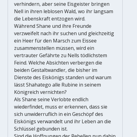
verhindern, aber seine Eisgeister bringen
Nell in ihren leblosen Wald, wo ihr langsam
die Lebenskraft entzogen wird.
Während Shane und ihre Freunde
verzweifelt nach ihr suchen und gleichzeitig
ein Heer für den Marsch zum Eissee
zusammenstellen müssen, wird ein
vertrauter Gefährte zu Nells tödlichstem
Feind. Welche Absichten verbergen die
beiden Gestaltwandler, die bisher im
Dienste des Eiskönigs standen und warum
lässt Shahatego alle Rubine in seinem
Königreich vernichten?
Als Shane seine Verlobte endlich
wiederfindet, muss er erkennen, dass sie
sich unwiderruflich in ein Geschöpf des
Eiskönigs verwandelt und ihr Leben an die
Schlüssel gebunden ist.
Sind die Hoffnungen der Rebellen nun dahin