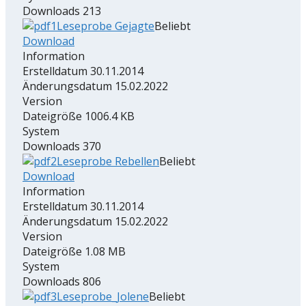
Downloads
213
Leseprobe Gejagte
Beliebt
Download
Information
Erstelldatum
30.11.2014
Änderungsdatum
15.02.2022
Version
Dateigröße
1006.4 KB
System
Downloads
370
Leseprobe Rebellen
Beliebt
Download
Information
Erstelldatum
30.11.2014
Änderungsdatum
15.02.2022
Version
Dateigröße
1.08 MB
System
Downloads
806
Leseprobe_Jolene
Beliebt