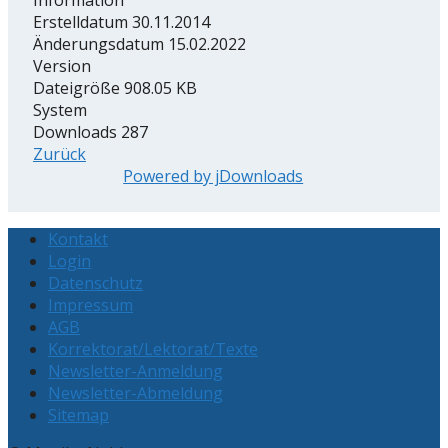
Erstelldatum
30.11.2014
Änderungsdatum
15.02.2022
Version
Dateigröße
908.05 KB
System
Downloads
287
Zurück
Powered by jDownloads
Kontakt
Login
Datenschutz
Impressum
AGB
Korrektorat/Lektorat/Texte
Newsletter-Anmeldung
Newsletter-Abmeldung
Sitemap