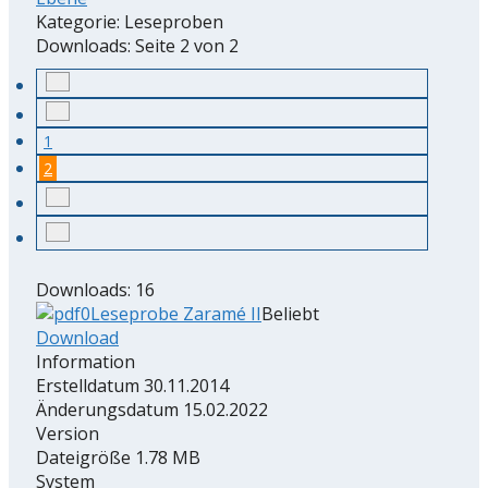
Kategorie: Leseproben
Downloads: Seite 2 von 2
1
2
Downloads: 16
Leseprobe Zaramé II
Beliebt
Download
Information
Erstelldatum
30.11.2014
Änderungsdatum
15.02.2022
Version
Dateigröße
1.78 MB
System