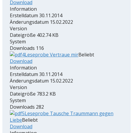
Download
Information
Erstelldatum
30.11.2014
Änderungsdatum
15.02.2022
Version
Dateigröße
402.74 KB
System
Downloads
116
Leseprobe Vertraue mir
Beliebt
Download
Information
Erstelldatum
30.11.2014
Änderungsdatum
15.02.2022
Version
Dateigröße
783.2 KB
System
Downloads
282
Leseprobe Tausche Traummann gegen
Liebe
Beliebt
Download
Information